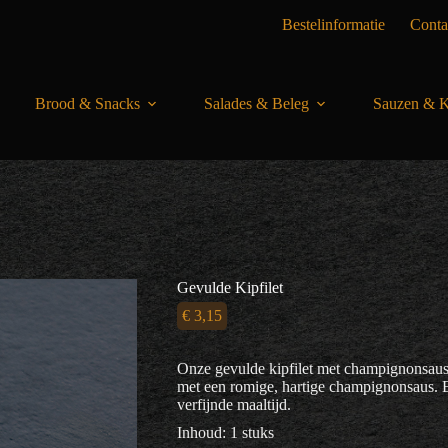
Bestelinformatie
Conta
Brood & Snacks
Salades & Beleg
Sauzen & K
Gevulde Kipfilet
€
3,15
Onze gevulde kipfilet met champignonsaus i
met een romige, hartige champignonsaus. E
verfijnde maaltijd.
Inhoud: 1 stuks