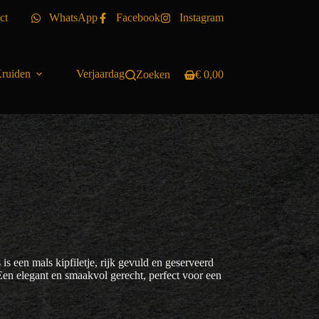
ct
WhatsApp
Facebook
Instagram
ruiden
Verjaardag
Zoeken
€
0,00
Winkelwagen
s een mals kipfiletje, rijk gevuld en geserveerd
en elegant en smaakvol gerecht, perfect voor een