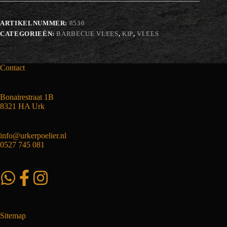
ARTIKELNUMMER:
8536
CATEGORIEËN:
BARBECUE VLEES
,
KIP
,
VLEES
Contact
Bonairestraat 1B
8321 HA Urk
info@urkerpoelier.nl
0527 745 081
Sitemap