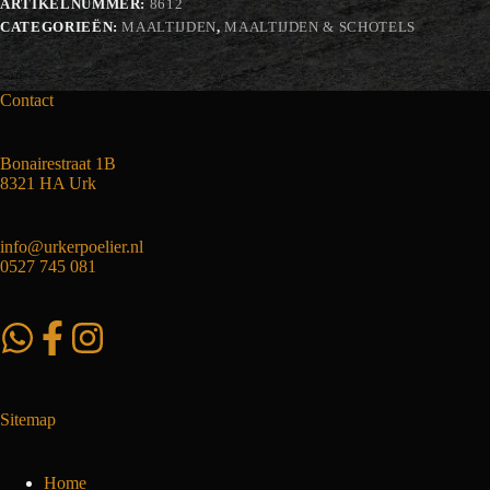
ARTIKELNUMMER:
8612
CATEGORIEËN:
MAALTIJDEN
,
MAALTIJDEN & SCHOTELS
Contact
Bonairestraat 1B
8321 HA Urk
info@urkerpoelier.nl
0527 745 081
Sitemap
Home