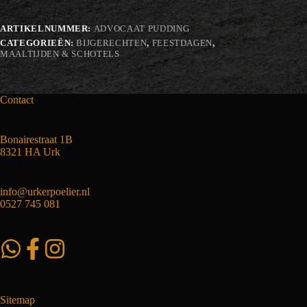
ARTIKELNUMMER:
ADVOCAAT PUDDING
CATEGORIEËN:
BIJGERECHTEN
,
FEESTDAGEN
,
MAALTIJDEN & SCHOTELS
Contact
Bonairestraat 1B
8321 HA Urk
info@urkerpoelier.nl
0527 745 081
Sitemap