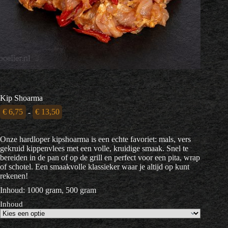
Kip Shoarma
Prijsklasse:
€
6,75
-
€
13,50
€ 6,75
tot
Onze hardloper kipshoarma is een echte favoriet: mals, vers
€ 13,50
gekruid kippenvlees met een volle, kruidige smaak. Snel te
bereiden in de pan of op de grill en perfect voor een pita, wrap
of schotel. Een smaakvolle klassieker waar je altijd op kunt
rekenen!
Inhoud: 1000 gram, 500 gram
Inhoud