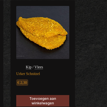
Kip
/
Vlees
Urker Schnitzel
€
2,30
Toevoegen aan
winkelwagen