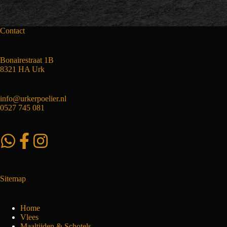
Contact
Bonairestraat 1B
8321 HA Urk
info@urkerpoelier.nl
0527 745 081
Sitemap
Home
Vlees
Maaltijden & Schotels